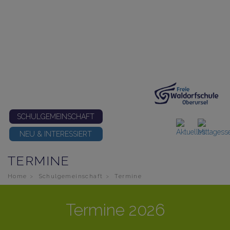
SCHULGEMEINSCHAFT
NEU & INTERESSIERT
TERMINE
Home
Schulgemeinschaft
Termine
Termine 2026