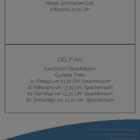
Renate Schimschak-Gräf,
mittwochs 13.20 Uhr
DELF-AG
Französisch-Sprachdiplom
Guylaine Thetis
A1. Freitags um 13:30 Uhr, Sprachenraum
A2. Mittwochs um 13:30 Uhr, Sprachenraum
B1. Dienstags um 13:30 Uhr, Sprachenraum
B2. Donnertags um 13:30 Uhr, Sprachenraum
Freie Waldorfschule Oberursel
Eichwäldchenweg 8
61440 Oberursel