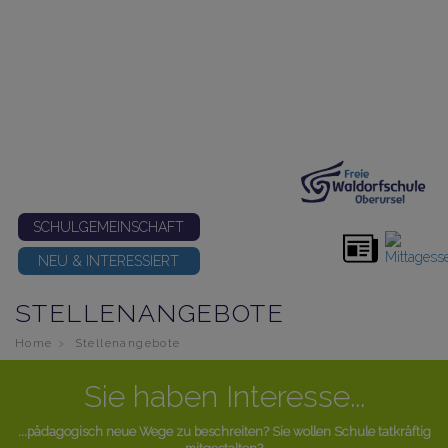
SCHULGEMEINSCHAFT
NEU & INTERESSIERT
STELLENANGEBOTE
Home
Stellenangebote
Sie haben Interesse...
...pädagogisch neue Wege zu beschreiten? Sie wollen Schule tatkräftig