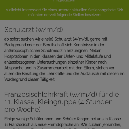
mitgestalten?
Vielleicht interessiert Sie eines unserer aktuellen Stellenangebote. Wir
möchten derzeit folgende Stellen besetzen:
Schularzt (w/m/d)
ab sofort suchen wir eine(n) Schularzt (w/m/d), gerne mit
Background oder der Bereitschaft sich Kenntnisse in der
anthroposophischen Schulmedizin anzueignen. Neben
Hospitationen in den Klassen der Unter- und Mittelstufe und
anlassbezogenen Untersuchungen einzelner Kinder nach
Absprache und in Zusammenarbeit mit den Eltern, stehen vor
allem die Beratung der Lehrkräfte und der Austausch mit diesen im
Vordergrund dieser Tätigkeit.
Französischlehrkraft (w/m/d) für die
11. Klasse, Kleingruppe (4 Stunden
pro Woche)
Einige wenige Schülerinnen und Schüler fangen bei uns in Klasse
11 Französisch als neue Fremdsprache an. Wir suchen jemanden,