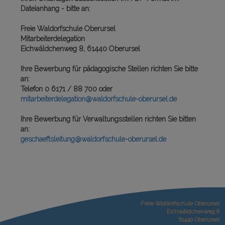
Dateianhang - bitte an:
Freie Waldorfschule Oberursel
Mitarbeiterdelegation
Eichwäldchenweg 8, 61440 Oberursel
Ihre Bewerbung für pädagogische Stellen
richten Sie bitte
an:
Telefon 0 6171 / 88 700 oder
mitarbeiterdelegation@waldorfschule-oberursel.de
Ihre Bewerbung für Verwaltungsstellen
richten Sie bitten
an:
geschaeftsleitung@waldorfschule-oberursel.de
Freie Waldorfschule Oberursel
Eichwäldchenweg 8
61440 Oberursel