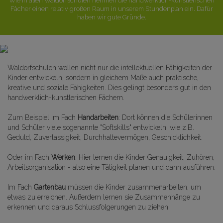
Wie in allen Waldorfschulen nehmen die handwerklich-künstlerischen
Fächer einen relativ großen Raum in unserem Stundenplan ein. Dafür
haben wir gute Gründe.
Waldorfschulen wollen nicht nur die intellektuellen Fähigkeiten der
Kinder entwickeln, sondern in gleichem Maße auch praktische,
kreative und soziale Fähigkeiten. Dies gelingt besonders gut in den
handwerklich-künstlerischen Fächern.
Zum Beispiel im Fach
Handarbeiten
: Dort können die Schülerinnen
und Schüler viele sogenannte "Softskills" entwickeln, wie z.B.
Geduld, Zuverlässigkeit, Durchhaltevermögen, Geschicklichkeit.
Oder im Fach
Werken
: Hier lernen die Kinder Genauigkeit, Zuhören,
Arbeitsorganisation - also eine Tätigkeit planen und dann ausführen.
Im Fach
Gartenbau
müssen die Kinder zusammenarbeiten, um
etwas zu erreichen. Außerdem lernen sie Zusammenhänge zu
erkennen und daraus Schlussfolgerungen zu ziehen.