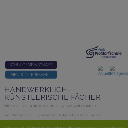
SCHULGEMEINSCHAFT
NEU & INTERESSIERT
HANDWERKLICH-
KÜNSTLERISCHE FÄCHER
Home
Neu & interessiert
Unser Unterricht
Fachbereiche
Handwerklich-künstlerische Fächer