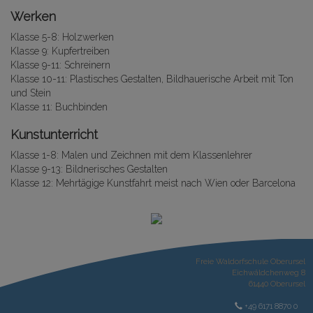
Werken
Klasse 5-8: Holzwerken
Klasse 9: Kupfertreiben
Klasse 9-11: Schreinern
Klasse 10-11: Plastisches Gestalten, Bildhauerische Arbeit mit Ton
und Stein
Klasse 11: Buchbinden
Kunstunterricht
Klasse 1-8: Malen und Zeichnen mit dem Klassenlehrer
Klasse 9-13: Bildnerisches Gestalten
Klasse 12: Mehrtägige Kunstfahrt meist nach Wien oder Barcelona
Freie Waldorfschule Oberursel
Eichwäldchenweg 8
61440 Oberursel
+49 6171 8870 0